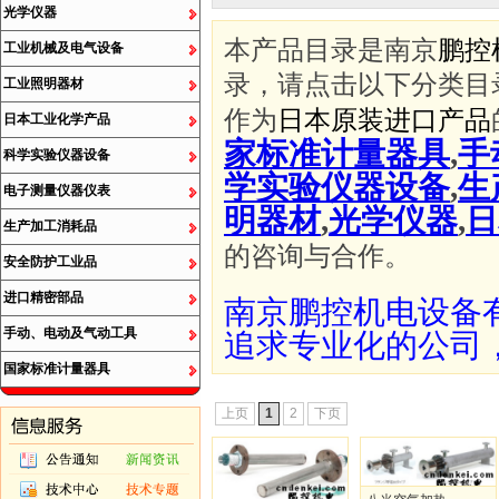
光学仪器
本产品目录是南京
鹏控
工业机械及电气设备
录，请点击以下分类目
工业照明器材
作为
日本原装进口产品
日本工业化学产品
家标准计量器具
,
手
科学实验仪器设备
学实验仪器设备
,
生
电子测量仪器仪表
明器材
,
光学仪器
,
日
生产加工消耗品
的咨询与合作。
安全防护工业品
进口精密部品
南京鹏控机电设备
手动、电动及气动工具
追求专业化的公司
国家标准计量器具
上页
1
2
下页