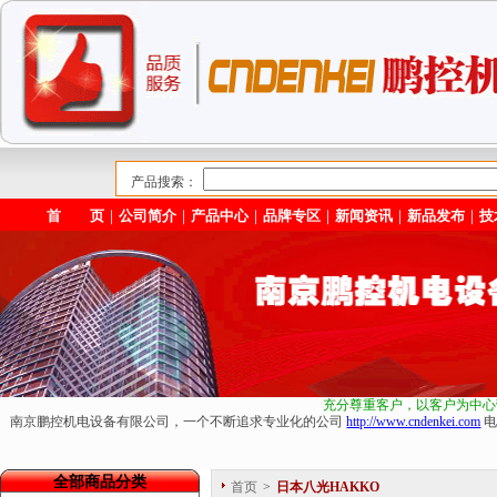
产品搜索：
首 页
｜
公司简介
｜
产品中心
｜
品牌专区
｜
新闻资讯
｜
新品发布
｜
技
充分尊重客户，以客户为中心
南京鹏控机电设备有限公司，一个不断追求专业化的公司
http://www.cndenkei.com
电
全部商品分类
首页
>
日本八光HAKKO