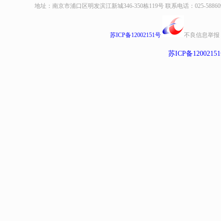
地址：南京市浦口区明发滨江新城346-350栋119号 联系电话：025-58860935、8
苏ICP备12002151号
不良信息举报
苏ICP备1200215