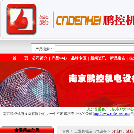
产品搜索：
首 页
｜
公司简介
｜
产品中心
｜
品牌专区
｜
新闻资讯
｜
新品发布
｜
技
充分尊重客户，以客户为中心
南京鹏控机电设备有限公司，一个不断追求专业化的公司
http://www.cndenkei.com
电
全部商品分类
首页
>
工业机械及电气设备
>
分流阀、液压