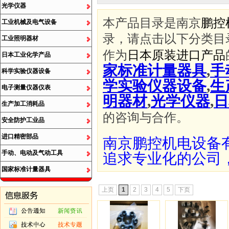
光学仪器
本产品目录是南京
鹏控
工业机械及电气设备
录，请点击以下分类目
工业照明器材
作为
日本原装进口产品
日本工业化学产品
家标准计量器具
,
手
科学实验仪器设备
学实验仪器设备
,
生
电子测量仪器仪表
明器材
,
光学仪器
,
日
生产加工消耗品
的咨询与合作。
安全防护工业品
进口精密部品
南京鹏控机电设备
手动、电动及气动工具
追求专业化的公司
国家标准计量器具
上页
1
2
3
4
5
下页