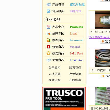
NIDEC-SHINPO
南京鹏控机电设..
JASON皮带SPC.
日本OSG丝锥 ..