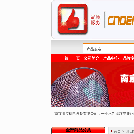
产品搜索：
首 页
｜
公司简介
｜
产品中心
｜
品牌
南京鹏控机电设备有限公司，一个不断追求专业
全部商品分类
首页
>
进口