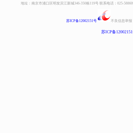
地址：南京市浦口区明发滨江新城346-350栋119号 联系电话：025-58860935、8
苏ICP备12002151号
不良信息举报
苏ICP备1200215