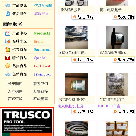
博亿精科接近...
博世电动起子...
SENSYS压力传...
SAXA蜂鸣器BZ...
NIDEC-SHINPO...
NICHIFU端子P...
南京鹏控机电设...
NICHIFU日富