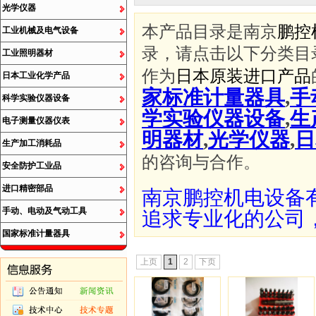
光学仪器
本产品目录是南京
鹏控
工业机械及电气设备
录，请点击以下分类目
工业照明器材
作为
日本原装进口产品
日本工业化学产品
家标准计量器具
,
手
科学实验仪器设备
学实验仪器设备
,
生
电子测量仪器仪表
明器材
,
光学仪器
,
日
生产加工消耗品
的咨询与合作。
安全防护工业品
进口精密部品
南京鹏控机电设备
手动、电动及气动工具
追求专业化的公司
国家标准计量器具
上页
1
2
下页