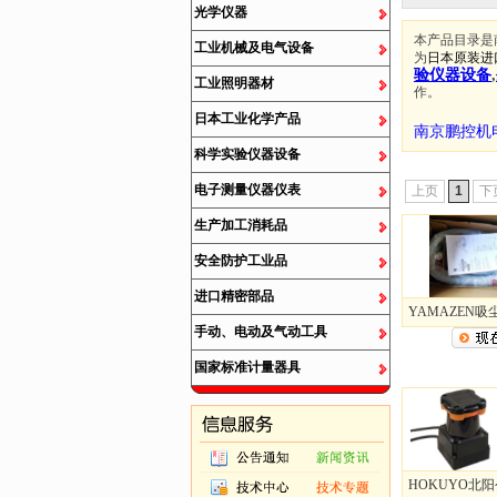
光学仪器
本产品目录是
工业机械及电气设备
为
日本原装进
验仪器设备
,
工业照明器材
作。
日本工业化学产品
南京鹏控机
科学实验仪器设备
电子测量仪器仪表
上页
1
下
生产加工消耗品
安全防护工业品
进口精密部品
YAMAZEN吸尘.
手动、电动及气动工具
国家标准计量器具
HOKUYO北阳公