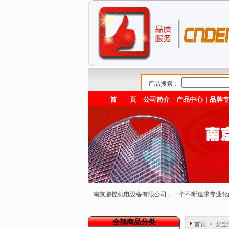
产品搜索：
首 页
｜
公司简介
｜
产品中心
｜
品牌
南京鹏控机电设备有限公司，一个不断追求专业
全部商品分类
首页
>
安全