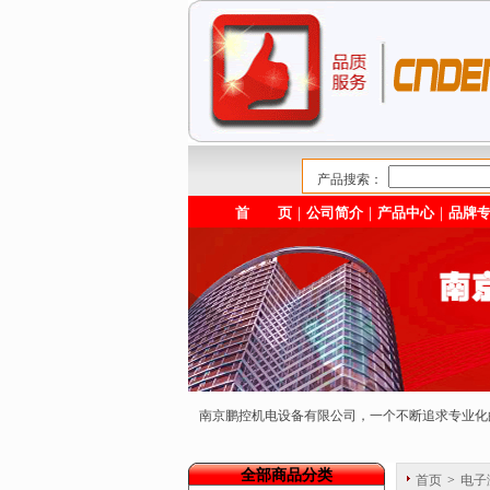
产品搜索：
首 页
｜
公司简介
｜
产品中心
｜
品牌
南京鹏控机电设备有限公司，一个不断追求专业
全部商品分类
首页
>
电子