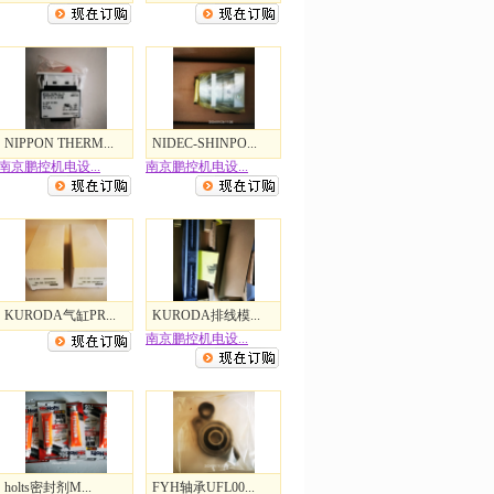
NIPPON THERM...
NIDEC-SHINPO...
南京鹏控机电设...
南京鹏控机电设...
KURODA气缸PR...
KURODA排线模...
南京鹏控机电设...
holts密封剂M...
FYH轴承UFL00...