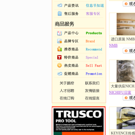
进口原装 NMB..
NMB
大量供应NICH..
NICHIFU日富
KEYENCE传感.