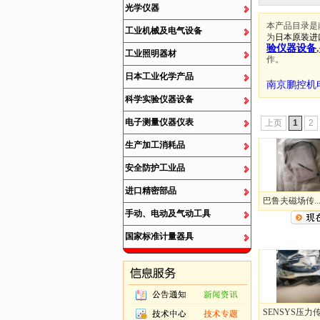
光学仪器
本产品目录是
工业机械及电气设备
为
日本原装进
验仪器设备
,
工业照明器材
作。
日本工业化学产品
南京鹏控机
科学实验仪器设备
电子测量仪器仪表
上页
1
2
生产加工消耗品
安全防护工业品
进口精密部品
巴鲁夫磁场传..
手动、电动及气动工具
国家标准计量器具
SENSYS压力传.