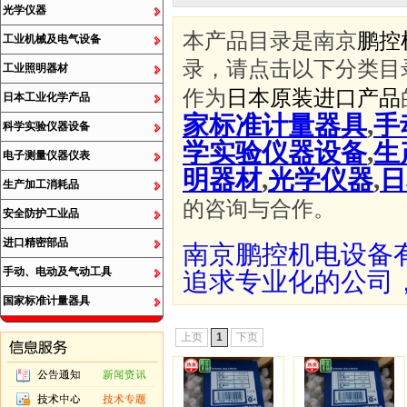
光学仪器
本产品目录是南京
鹏控
工业机械及电气设备
录，请点击以下分类目
工业照明器材
作为
日本原装进口产品
日本工业化学产品
家标准计量器具
,
手
科学实验仪器设备
学实验仪器设备
,
生
电子测量仪器仪表
明器材
,
光学仪器
,
日
生产加工消耗品
的咨询与合作。
安全防护工业品
进口精密部品
南京鹏控机电设备
手动、电动及气动工具
追求专业化的公司
国家标准计量器具
上页
1
下页