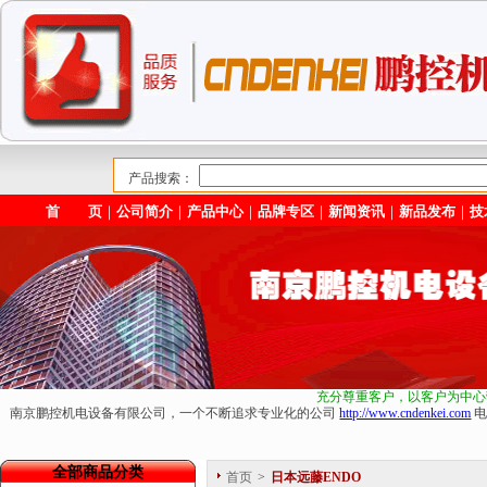
产品搜索：
首 页
｜
公司简介
｜
产品中心
｜
品牌专区
｜
新闻资讯
｜
新品发布
｜
技
充分尊重客户，以客户为中心
南京鹏控机电设备有限公司，一个不断追求专业化的公司
http://www.cndenkei.com
电
全部商品分类
首页
>
日本远藤ENDO