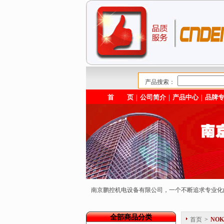
产品搜索：
首 页
｜
公司简介
｜
产品中心
｜
品牌
南京鹏控机电设备有限公司，一个不断追求专业
全部商品分类
首页
>
NOK