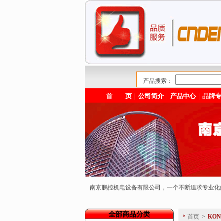
产品搜索：
首 页
｜
公司简介
｜
产品中心
｜
品牌
南京鹏控机电设备有限公司，一个不断追求专业
全部商品分类
首页
>
KO