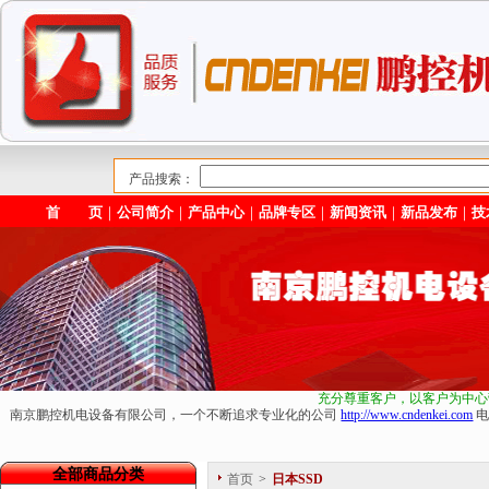
产品搜索：
首 页
｜
公司简介
｜
产品中心
｜
品牌专区
｜
新闻资讯
｜
新品发布
｜
技
充分尊重客户，以客户为中心
南京鹏控机电设备有限公司，一个不断追求专业化的公司
http://www.cndenkei.com
电
全部商品分类
首页
>
日本SSD