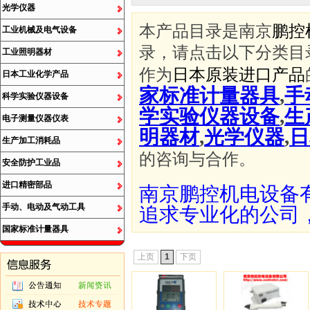
光学仪器
本产品目录是南京
鹏控
工业机械及电气设备
录，请点击以下分类目
工业照明器材
作为
日本原装进口产品
日本工业化学产品
家标准计量器具
,
手
科学实验仪器设备
学实验仪器设备
,
生
电子测量仪器仪表
明器材
,
光学仪器
,
日
生产加工消耗品
的咨询与合作。
安全防护工业品
进口精密部品
南京鹏控机电设备
手动、电动及气动工具
追求专业化的公司
国家标准计量器具
上页
1
下页