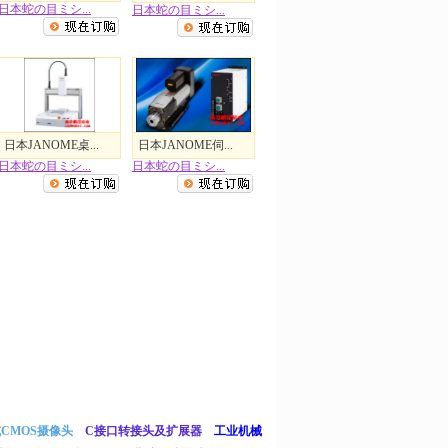
日本蛇の目ミシ...
日本蛇の目ミシ...
日本JANOME桌...
日本JANOME伺...
日本蛇の目ミシ...
日本蛇の目ミシ...
或CMOS摄像头
C接口转接头及扩展器
工业机械