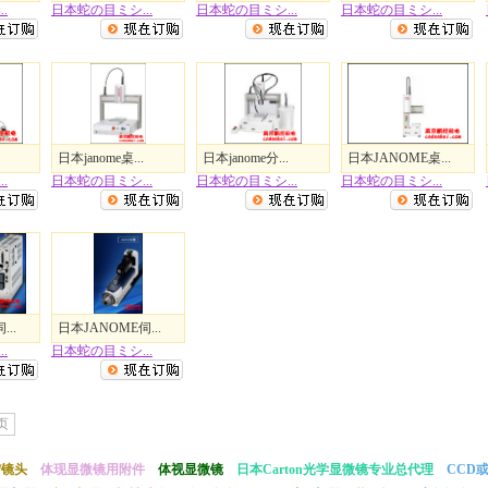
.
日本蛇の目ミシ...
日本蛇の目ミシ...
日本蛇の目ミシ...
日本janome桌...
日本janome分...
日本JANOME桌...
.
日本蛇の目ミシ...
日本蛇の目ミシ...
日本蛇の目ミシ...
..
日本JANOME伺...
.
日本蛇の目ミシ...
页
/镜头
体现显微镜用附件
体视显微镜
日本Carton光学显微镜专业总代理
CCD