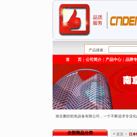
产品搜索：
首 页
｜
公司简介
｜
产品中心
｜
品牌
南京鹏控机电设备有限公司，一个不断追求专业
全部商品分类
首页
>
日本