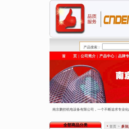
产品搜索：
首 页
｜
公司简介
｜
产品中心
｜
品牌
南京鹏控机电设备有限公司，一个不断追求专业
全部商品分类
首页
>
多治