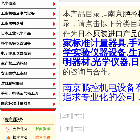
光学仪器
本产品目录是南京
鹏控
工业机械及电气设备
录，请点击以下分类目
工业照明器材
作为
日本原装进口产品
日本工业化学产品
家标准计量器具
,
手
科学实验仪器设备
学实验仪器设备
,
生
电子测量仪器仪表
明器材
,
光学仪器
,
日
生产加工消耗品
的咨询与合作。
安全防护工业品
进口精密部品
南京鹏控机电设备
手动、电动及气动工具
追求专业化的公司
国家标准计量器具
上页
下页
上页
下页