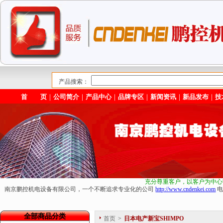
产品搜索：
首 页
｜
公司简介
｜
产品中心
｜
品牌专区
｜
新闻资讯
｜
新品发布
｜
技
充分尊重客户，以客户为中心
南京鹏控机电设备有限公司，一个不断追求专业化的公司
http://www.cndenkei.com
电
全部商品分类
首页
>
日本电产新宝SHIMPO