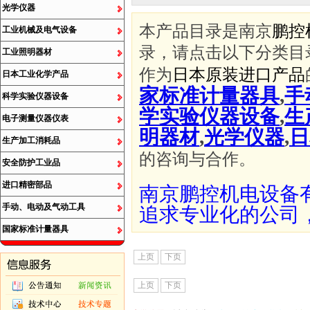
光学仪器
本产品目录是南京
鹏控
工业机械及电气设备
录，请点击以下分类目
工业照明器材
作为
日本原装进口产品
日本工业化学产品
家标准计量器具
,
手
科学实验仪器设备
学实验仪器设备
,
生
电子测量仪器仪表
明器材
,
光学仪器
,
日
生产加工消耗品
的咨询与合作。
安全防护工业品
进口精密部品
南京鹏控机电设备
手动、电动及气动工具
追求专业化的公司
国家标准计量器具
上页
下页
上页
下页