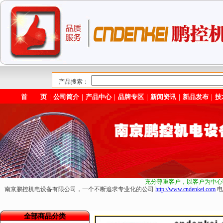
产品搜索：
首 页
｜
公司简介
｜
产品中心
｜
品牌专区
｜
新闻资讯
｜
新品发布
｜
技
充分尊重客户，以客户为中心
南京鹏控机电设备有限公司，一个不断追求专业化的公司
http://www.cndenkei.com
电
全部商品分类