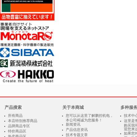
产品搜索
关于本商城
多种服
所有商品
您可以从这里了解鹏控机电，
技术中
本公司竭诚为您服务！
本店特别推荐商品
这里是
新闻资讯
购买我
品牌商品专区
迎您来
产品信息资讯
特价商品区
如果您
技术专题文章
热卖商品区