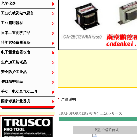
光学仪器
工业机械及电气设备
工业照明器材
日本工业化学产品
科学实验仪器设备
电子测量仪器仪表
生产加工消耗品
安全防护工业品
进口精密部品
手动、电动及气动工具
产品说明
国家标准计量器具
TRANSFORMERS 複巻）FRAシリーズ
P型／端子台式