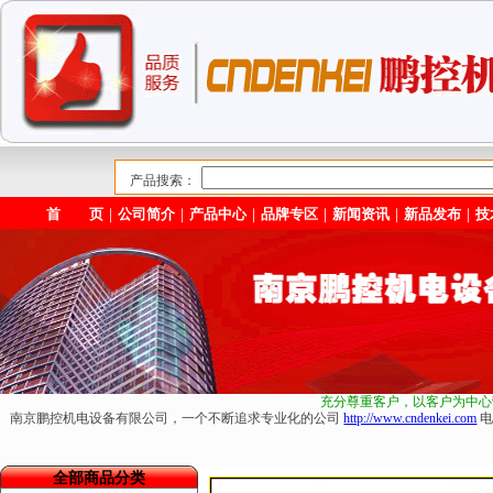
产品搜索：
首 页
｜
公司简介
｜
产品中心
｜
品牌专区
｜
新闻资讯
｜
新品发布
｜
技
充分尊重客户，以客户为中心
南京鹏控机电设备有限公司，一个不断追求专业化的公司
http://www.cndenkei.com
电
全部商品分类