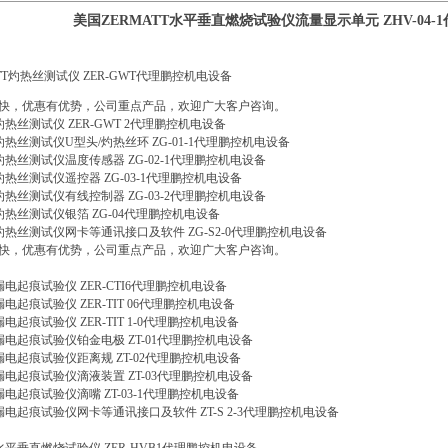
美国ZERMATT水平垂直燃烧试验仪流量显示单元 ZHV-04
T灼热丝测试仪 ZER-GWT代理鹏控机电设备
快，优惠有优势，公司重点产品，欢迎广大客户咨询。
灼热丝测试仪 ZER-GWT 2代理鹏控机电设备
T灼热丝测试仪U型头/灼热丝环 ZG-01-1代理鹏控机电设备
T灼热丝测试仪温度传感器 ZG-02-1代理鹏控机电设备
T灼热丝测试仪遥控器 ZG-03-1代理鹏控机电设备
T灼热丝测试仪有线控制器 ZG-03-2代理鹏控机电设备
T灼热丝测试仪银箔 ZG-04代理鹏控机电设备
T灼热丝测试仪网卡等通讯接口及软件 ZG-S2-0代理鹏控机电设备
快，优惠有优势，公司重点产品，欢迎广大客户咨询。
漏电起痕试验仪 ZER-CTI6代理鹏控机电设备
漏电起痕试验仪 ZER-TIT 06代理鹏控机电设备
漏电起痕试验仪 ZER-TIT 1-0代理鹏控机电设备
T漏电起痕试验仪铂金电极 ZT-01代理鹏控机电设备
T漏电起痕试验仪距离规 ZT-02代理鹏控机电设备
T漏电起痕试验仪滴液装置 ZT-03代理鹏控机电设备
T漏电起痕试验仪滴嘴 ZT-03-1代理鹏控机电设备
T漏电起痕试验仪网卡等通讯接口及软件 ZT-S 2-3代理鹏控机电设备