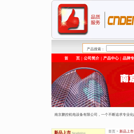
产品搜索：
首 页
｜
公司简介
｜
产品中心
｜
品牌
南京鹏控机电设备有限公司，一个不断追求专业
首页
>
新品上市
新品上市
Newlisting