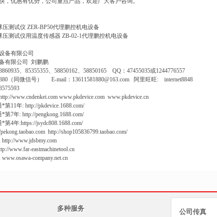
快，优惠有优势，公司重点产品，欢迎广大客户咨询。
球压测试仪 ZER-BP50代理鹏控机电设备
T球压测试仪用温度传感器 ZB-02-1代理鹏控机电设备
设备有限公司
备有限公司 刘鹏鹏
8860935、85355355、58850162、58850165 QQ：47455035或1244776557
880（同微信号） E-mail：13611581880@163.com 阿里旺旺: internet8848
8575593
/www.cndenkei.com www.pkdevice.com www.pkdevice.cn
: http://pkdevice.1688.com/
: http://pengkong.1688.com/
https://jsydc808.1688.com/
ong.taobao.com http://shop105836799.taobao.com/
p://www.jdsbmy.com
/www.far-eastmachinetool.cn
.osawa-company.net.cn
多种服务
公司传真