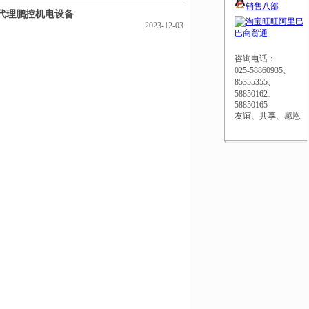
销售八部
-1代理鹏控机电设备
阿里巴
2023-12-03
巴商贸通
咨询电话：
025-58860935、
85355355、
58850162、
58850165
友谊、共享、感恩