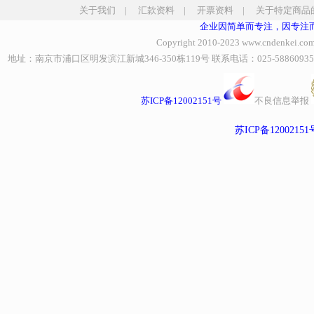
关于我们
|
汇款资料
|
开票资料
|
关于特定商品
企业因简单而专注，因专注
Copyright 2010-2023
www.cndenkei.co
地址：南京市浦口区明发滨江新城346-350栋119号 联系电话：025-58860935、85
苏ICP备12002151号
不良信息举报
苏ICP备12002151